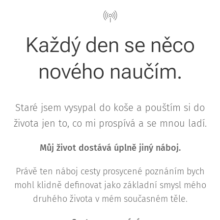
Každý den se něco
nového naučím.
Staré jsem vysypal do koše a pouštím si do
života jen to, co mi prospívá a se mnou ladí.
Můj život dostává úplně jiný náboj.
Právě ten náboj cesty prosycené poznáním bych
mohl klidně definovat jako základní smysl mého
druhého života v mém současném těle.