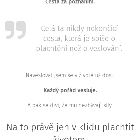
Cesta za poznáním.
Celá ta nikdy nekončící
cesta, která je spíše o
plachtění než o veslování.
Navesloval jsem se v životě už dost.
Každý pořád vesluje.
A pak se diví, že mu nezbývají síly.
Na to právě jen v klidu plachtit
životem.