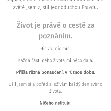
světě jsem zjistil jednoduchou Pravdu.
Život je právě o cestě za
poznáním.
Nic víc, nic míň.
Každá část mého života mi něco dala.
Přišla různá ponaučení, v různou dobu.
Užil jsem si a pořád si užívám každý den svého
života.
Ničeho nelituju.