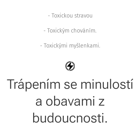
- Toxickou stravou
- Toxickým chováním.
- Toxickými myšlenkami.
Trápením se minulostí
a obavami z
budoucnosti.