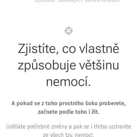
Zjistíte, co vlastně
způsobuje většinu
nemocí.
A pokud se z toho prvotního šoku proberete,
začnete podle toho i žít.
Uděláte potřebné změny a pak se i třeba uzdravíte
ze všech tzv. nemocí.