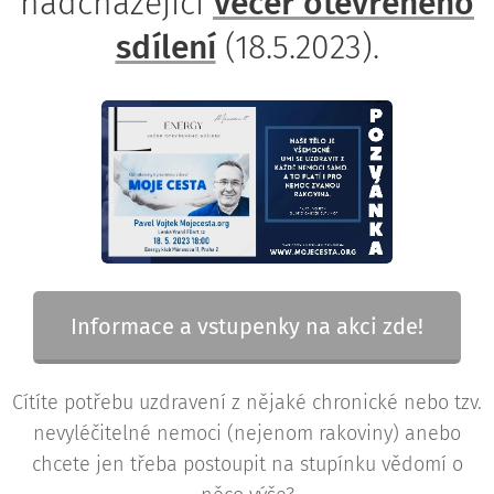
nadcházející
Večer otevřeného
sdílení
(18.5.2023).
Informace a vstupenky na akci zde!
Cítíte potřebu uzdravení z nějaké chronické nebo tzv.
nevyléčitelné nemoci (nejenom rakoviny) anebo
chcete jen třeba postoupit na stupínku vědomí o