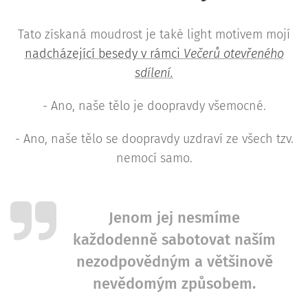
Tato získaná moudrost je také light motivem mojí
nadcházející besedy v rámci
Večerů otevřeného
sdílení.
- Ano, naše tělo je doopravdy všemocné.
- Ano, naše tělo se doopravdy uzdraví ze všech tzv.
nemocí samo.
Jenom jej nesmíme
každodenně sabotovat naším
nezodpovědným a většinově
nevědomým způsobem.