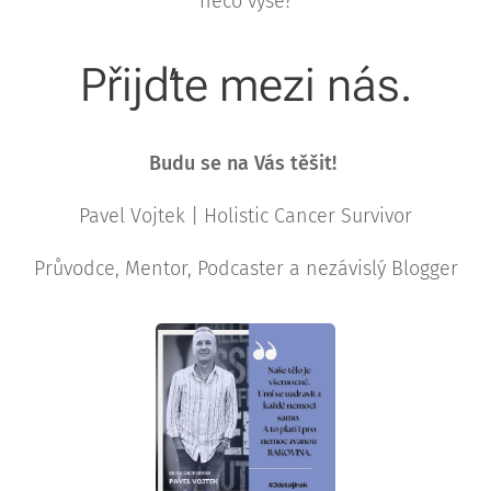
něco výše?
Přijďte mezi nás.
Budu se na Vás těšit!
Pavel Vojtek | Holistic Cancer Survivor
Průvodce, Mentor, Podcaster a nezávislý Blogger