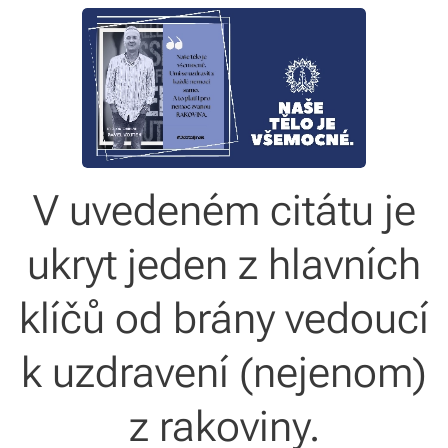
V uvedeném citátu je
ukryt jeden z hlavních
klíčů od brány vedoucí
k uzdravení (nejenom)
z rakoviny.