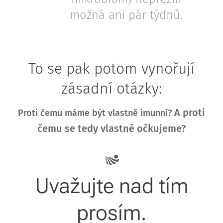
možná ani pár týdnů.
To se pak potom vynořují
zásadní otázky:
A proti
Proti čemu máme být vlastně imunní?
čemu se tedy vlastně očkujeme?
Uvažujte nad tím
prosím.