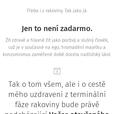
Třeba i z rakoviny. Tak jako já.
Jen to není zadarmo.
Žít zdravě a hlavně žít jako poctivý a slušný člověk,
což je v současné na ego, hromadění majetku a
konzumismus zaměřené době docela nadlidský úkol.
Tak o tom všem, ale i o cestě
mého uzdravení z terminální
fáze rakoviny bude právě