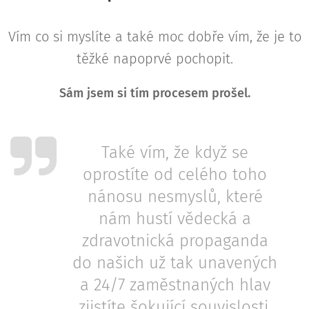
Vím co si myslíte a také moc dobře vím, že je to
těžké napoprvé pochopit.
Sám jsem si tím procesem prošel.
Také vím, že když se
oprostíte od celého toho
nánosu nesmyslů, které
nám hustí vědecká a
zdravotnická propaganda
do našich už tak unavených
a 24/7 zaměstnaných hlav
zjistíte šokující souvislosti.