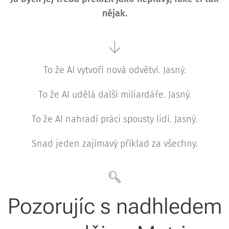
nějak.
To že AI vytvoří nová odvětví. Jasný.
To že AI udělá další miliardáře. Jasný.
To že AI nahradí práci spousty lidí. Jasný.
Snad jeden zajímavý příklad za všechny.
Pozorujíc s nadhledem