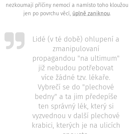
nezkoumají příčiny nemocí a namísto toho kloužou
jen po povrchu věcí,
úplně zaniknou
.
Lidé (v té době) ohlupení a
zmanipulovaní
propagandou "na ultimum"
již nebudou potřebovat
více žádné tzv. lékaře.
Vybrečí se do "plechové
bedny" a ta jim předepíše
ten správný lék, který si
vyzvednou v další plechové
krabici, kterých je na ulicích