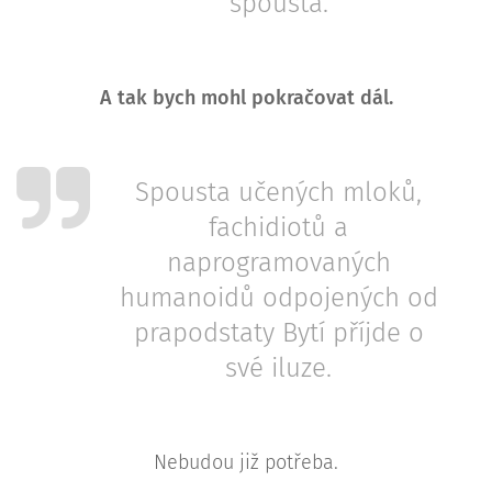
spousta.
A tak bych mohl pokračovat dál.
Spousta učených mloků,
fachidiotů a
naprogramovaných
humanoidů odpojených od
prapodstaty Bytí příjde o
své iluze.
Nebudou již potřeba.