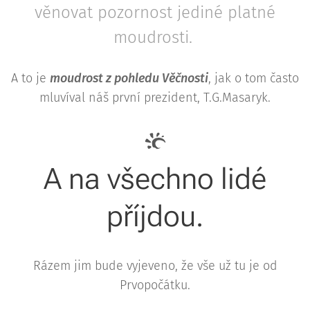
věnovat pozornost jediné platné
moudrosti.
A to je
moudrost z pohledu Věčnosti
, jak o tom často
mluvíval náš první prezident, T.G.Masaryk.
A na všechno lidé
příjdou.
Rázem jim bude vyjeveno, že vše už tu je od
Prvopočátku.