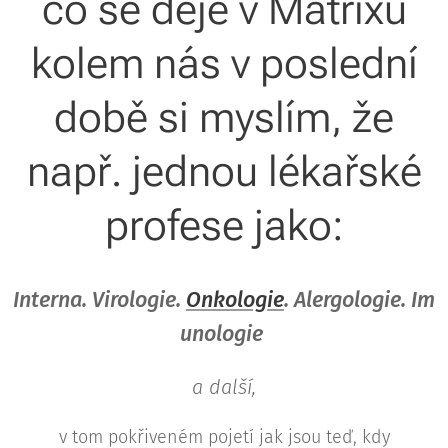
co se děje v Matrixu
kolem nás v poslední
době si myslím, že
např. jednou lékařské
profese jako:
Interna.
Virologie.
Onkologie
.
Alergologie.
Im
unologie
a další,
v tom pokřiveném pojetí jak jsou teď, kdy