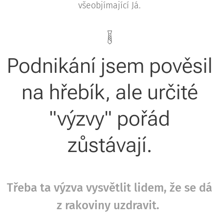
všeobjímající Já.
Podnikání jsem pověsil
na hřebík, ale určité
"výzvy" pořád
zůstávají.
Třeba ta výzva vysvětlit lidem, že se dá
z rakoviny uzdravit.