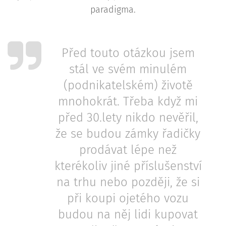
paradigma.
Před touto otázkou jsem
stál ve svém minulém
(podnikatelském) životě
mnohokrát. Třeba když mi
před 30.lety nikdo nevěřil,
že se budou zámky řadičky
prodávat lépe než
kterékoliv jiné příslušenství
na trhu nebo později, že si
při koupi ojetého vozu
budou na něj lidi kupovat