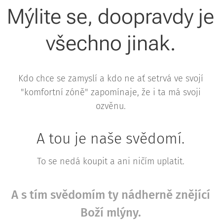
Mýlite se, doopravdy je
všechno jinak.
Kdo chce se zamyslí a kdo ne ať setrvá ve svojí
"komfortní zóně" zapomínaje, že i ta má svoji
ozvěnu.
A tou je naše svědomí.
To se nedá koupit a ani ničím uplatit.
A s tím svědomím ty nádherně znějící
Boží mlýny.