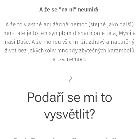
A že se "na ni" neumírá.
A že to vlastně ani žádná nemoc (stejně jako další)
není, ale je to jen symptom disharmonie těla, Mysli a
naší Duše. A že mohou všichni žít zdravý a naplněný
život bez jakýchkoliv mnohdy zbytečných karambolů
a tzv. nemocí.
Podaří se mi to
vysvětlit?