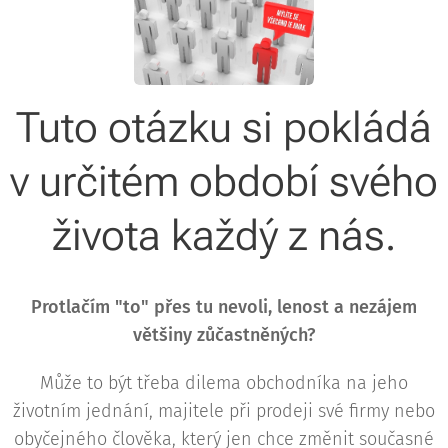
Tuto otázku si pokládá
v určitém období svého
života každý z nás.
Protlačím "to" přes tu nevoli, lenost a nezájem
většiny zůčastněných?
Může to být třeba dilema obchodníka na jeho
životním jednání, majitele při prodeji své firmy nebo
obyčejného člověka, který jen chce změnit současné