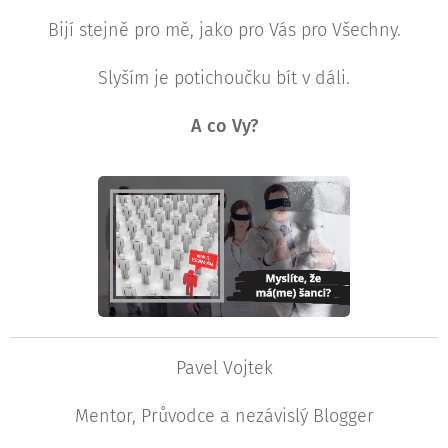
Bijí stejně pro mě, jako pro Vás pro Všechny.
Slyším je potichoučku bít v dáli.
A co Vy?
Pavel Vojtek
Mentor, Průvodce a nezávislý Blogger