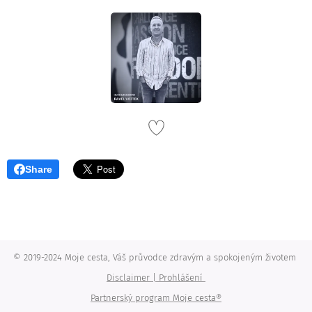
Share
© 2019-2024 Moje cesta, Váš průvodce zdravým a spokojeným životem
Disclaimer | Prohlášení
Partnerský program Moje cesta®