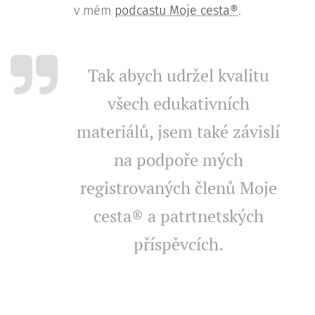
v mém
podcastu Moje cesta®
.
Tak abych udržel kvalitu
všech edukativních
materiálů, jsem také závislí
na podpoře mých
registrovaných členů Moje
cesta® a patrtnetských
příspěvcích.