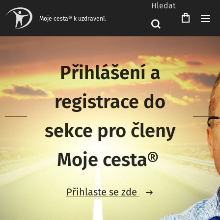
Hledat
Čeština‎
Moje cesta® k uzdravení.
Přihlášení a
registrace do
sekce pro členy
Moje cesta®
Přihlaste se zde