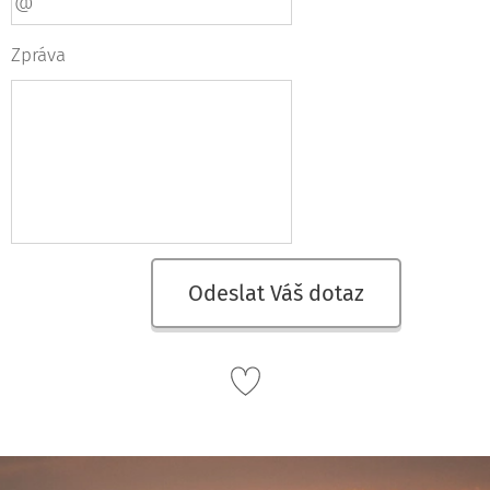
Zpráva
Odeslat Váš dotaz