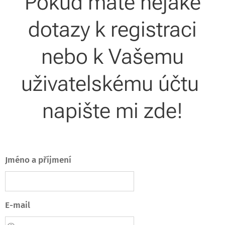
Pokud máte nějaké
dotazy k registraci
nebo k Vašemu
uživatelskému účtu
napište mi zde!
Jméno a příjmení
E-mail