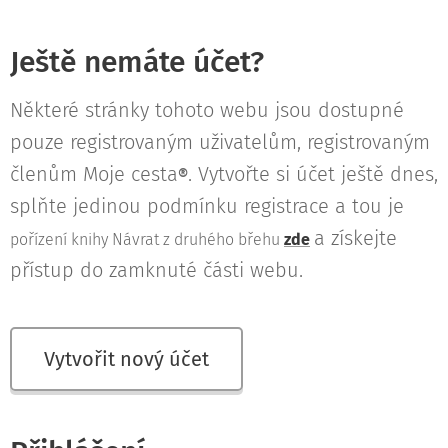
Ještě nemáte účet?
Některé stránky tohoto webu jsou dostupné
pouze registrovaným uživatelům, registrovaným
členům Moje cesta
. Vytvořte si účet ještě dnes,
®
splňte jedinou podmínku registrace a tou je
a získejte
pořízení knihy Návrat z druhého břehu
zde
přístup do zamknuté části webu.
Vytvořit nový účet