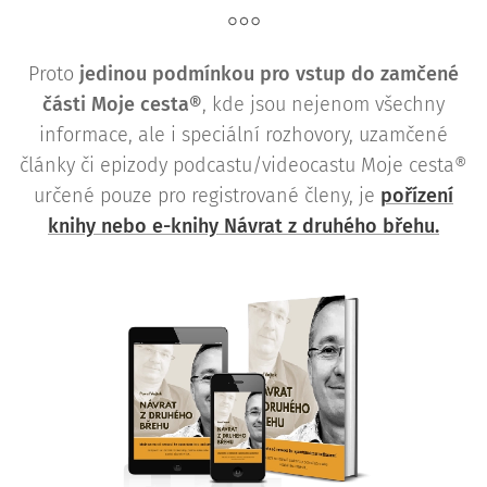
Proto
j
edinou podmínkou pro vstup do zamčené
části Moje cesta®
, kde jsou nejenom všechny
informace, ale i speciální rozhovory, uzamčené
články či epizody podcastu/videocastu Moje cesta®
určené pouze pro registrované členy, je
pořízení
knihy nebo e-knihy Návrat z druhého břehu.