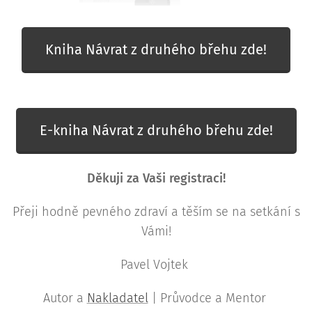
Kniha Návrat z druhého břehu zde!
E-kniha Návrat z druhého břehu zde!
Děkuji za Vaši registraci!
Přeji hodně pevného zdraví a těším se na setkání s
Vámi!
Pavel Vojtek
Autor a
Nakladatel
| Průvodce a Mentor