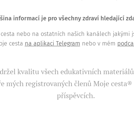
šina informací je pro všechny zdraví hledající z
cesta nebo na ostatních našich kanálech jakými 
oje cesta
na aplikaci Telegram
nebo v mém
podca
ržel kvalitu všech edukativních materiálů,
e mých registrovaných členů Moje cesta® 
příspěvcích.