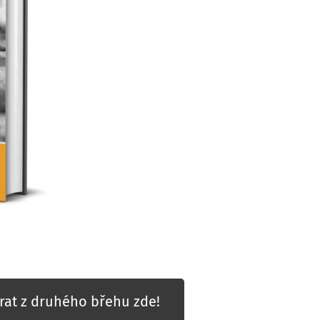
rat z druhého břehu zde!