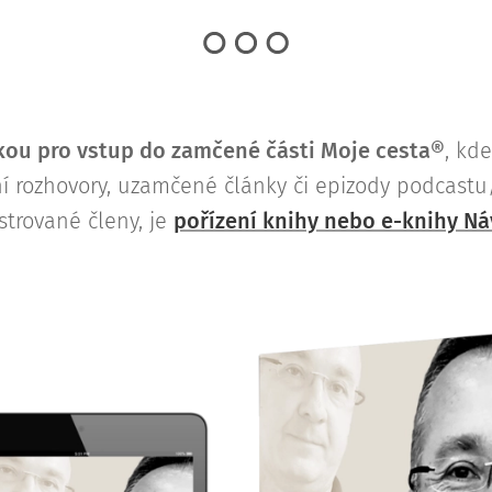
ou pro vstup do zamčené části Moje cesta®
, kd
lní rozhovory, uzamčené články či epizody podcast
strované členy, je
pořízení knihy nebo e-knihy Ná