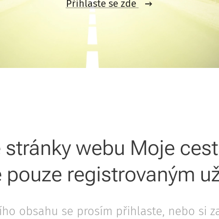
Přihlaste se zde
 stránky webu Moje ces
 pouze registrovaným už
jího obsahu se prosím přihlaste, nebo si z