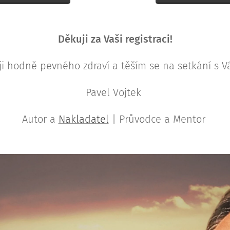
Děkuji za Vaši registraci!
ji hodně pevného zdraví a těším se na setkání s V
Pavel Vojtek
Autor a
Nakladatel
| Průvodce a Mentor