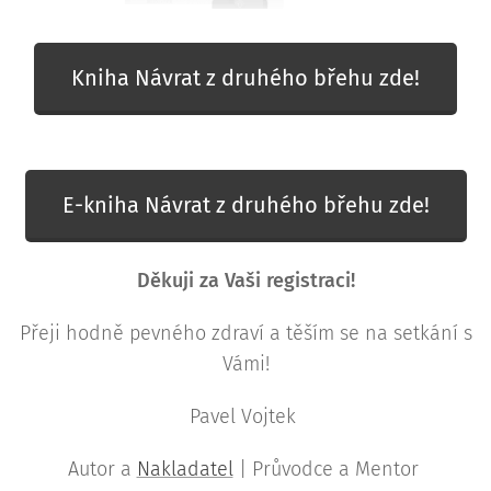
Kniha Návrat z druhého břehu zde!
E-kniha Návrat z druhého břehu zde!
Děkuji za Vaši registraci!
Přeji hodně pevného zdraví a těším se na setkání s
Vámi!
Pavel Vojtek
Autor a
Nakladatel
| Průvodce a Mentor