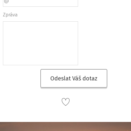
Zpráva
Odeslat Váš dotaz