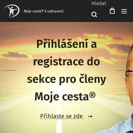
Hledat
Čeština‎
Moje cesta® k uzdravení.
Přihlášení a
registrace do
sekce pro členy
Moje cesta®
Přihlaste se zde