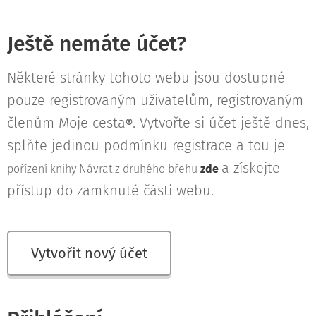
Ještě nemáte účet?
Některé stránky tohoto webu jsou dostupné
pouze registrovaným uživatelům, registrovaným
členům Moje cesta
. Vytvořte si účet ještě dnes,
®
splňte jedinou podmínku registrace a tou je
a získejte
pořízení knihy Návrat z druhého břehu
zde
přístup do zamknuté části webu.
Vytvořit nový účet