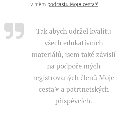
v mém
podcastu Moje cesta®
.
Tak abych udržel kvalitu
všech edukativních
materiálů, jsem také závislí
na podpoře mých
registrovaných členů Moje
cesta® a patrtnetských
příspěvcích.