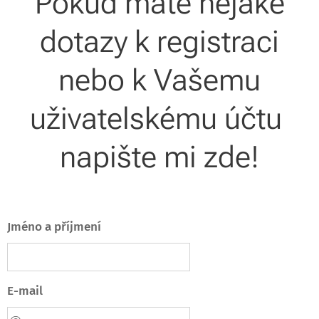
Pokud máte nějaké
dotazy k registraci
nebo k Vašemu
uživatelskému účtu
napište mi zde!
Jméno a příjmení
E-mail