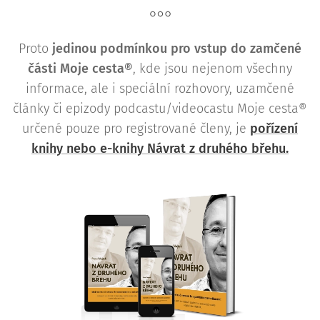
Proto
j
edinou podmínkou pro vstup do zamčené
části Moje cesta®
, kde jsou nejenom všechny
informace, ale i speciální rozhovory, uzamčené
články či epizody podcastu/videocastu Moje cesta®
určené pouze pro registrované členy, je
pořízení
knihy nebo e-knihy Návrat z druhého břehu.