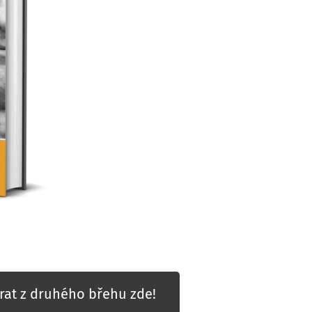
rat z druhého břehu zde!