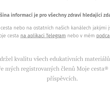
šina informací je pro všechny zdraví hledající z
cesta nebo na ostatních našich kanálech jakými 
oje cesta
na aplikaci Telegram
nebo v mém
podca
ržel kvalitu všech edukativních materiálů,
e mých registrovaných členů Moje cesta® 
příspěvcích.