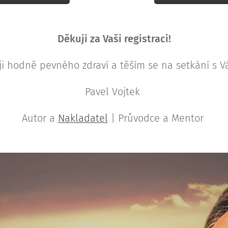
Děkuji za Vaši registraci!
ji hodně pevného zdraví a těším se na setkání s V
Pavel Vojtek
Autor a
Nakladatel
| Průvodce a Mentor