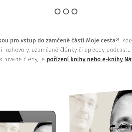
ou pro vstup do zamčené části Moje cesta®
, kd
lní rozhovory, uzamčené články či epizody podcast
strované členy, je
pořízení knihy nebo e-knihy Ná