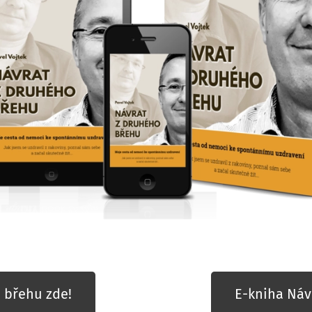
 břehu zde!
E-kniha Náv