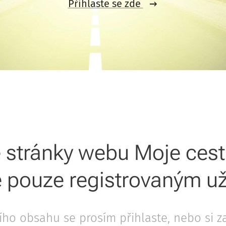
Přihlaste se zde
 stránky webu Moje ces
 pouze registrovaným už
jího obsahu se prosím přihlaste, nebo si z