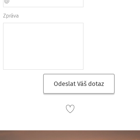
Zpráva
Odeslat Váš dotaz