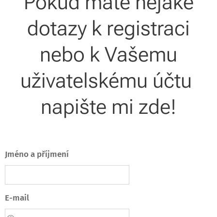
Pokud máte nějaké
dotazy k registraci
nebo k Vašemu
uživatelskému účtu
napište mi zde!
Jméno a příjmení
E-mail