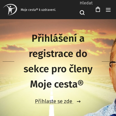
Hledat
Čeština‎
Moje cesta® k uzdravení.
Přihlášení a
registrace do
sekce pro členy
Moje cesta®
Přihlaste se zde