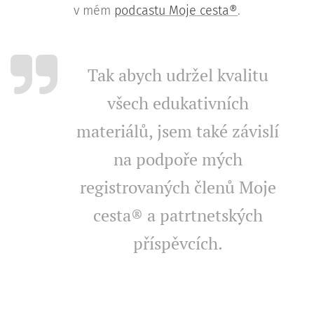
v mém
podcastu Moje cesta®
.
Tak abych udržel kvalitu
všech edukativních
materiálů, jsem také závislí
na podpoře mých
registrovaných členů Moje
cesta® a patrtnetských
příspěvcích.