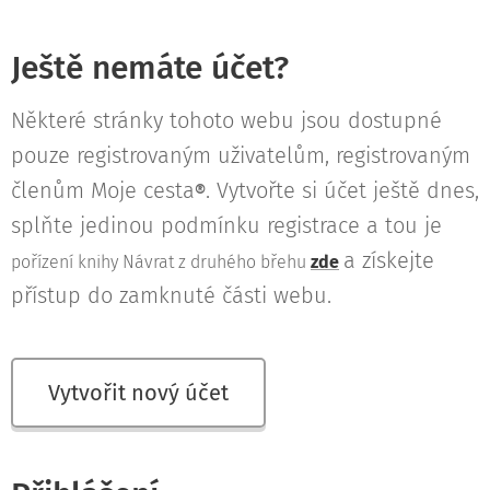
Ještě nemáte účet?
Některé stránky tohoto webu jsou dostupné
pouze registrovaným uživatelům, registrovaným
členům Moje cesta
. Vytvořte si účet ještě dnes,
®
splňte jedinou podmínku registrace a tou je
a získejte
pořízení knihy Návrat z druhého břehu
zde
přístup do zamknuté části webu.
Vytvořit nový účet