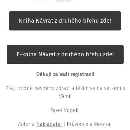
Kniha Návrat z druhého břehu zde!
E-kniha Návrat z druhého břehu zde!
Děkuji za Vaši registraci!
Přeji hodně pevného zdraví a těším se na setkání s
Vámi!
Pavel Vojtek
Autor a
Nakladatel
| Průvodce a Mentor