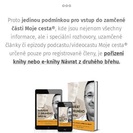
Proto
j
edinou podmínkou pro vstup do zamčené
části Moje cesta®
, kde jsou nejenom všechny
informace, ale i speciální rozhovory, uzamčené
články či epizody podcastu/videocastu Moje cesta®
určené pouze pro registrované členy, je
pořízení
knihy nebo e-knihy Návrat z druhého břehu.