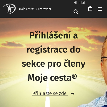
Hledat
Čeština‎
Moje cesta® k uzdravení.
Přihlášení a
registrace do
sekce pro členy
Moje cesta®
Přihlaste se zde