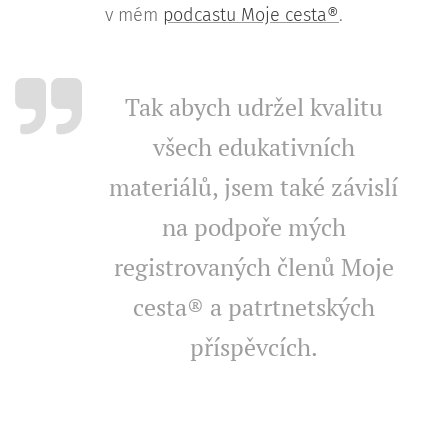
v mém
podcastu Moje cesta®
.
Tak abych udržel kvalitu
všech edukativních
materiálů, jsem také závislí
na podpoře mých
registrovaných členů Moje
cesta® a patrtnetských
příspěvcích.