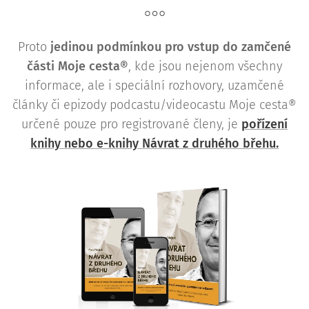
Proto
j
edinou podmínkou pro vstup do zamčené
části Moje cesta®
, kde jsou nejenom všechny
informace, ale i speciální rozhovory, uzamčené
články či epizody podcastu/videocastu Moje cesta®
určené pouze pro registrované členy, je
pořízení
knihy nebo e-knihy Návrat z druhého břehu.