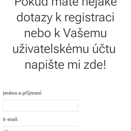
Pokud máte nějaké
dotazy k registraci
nebo k Vašemu
uživatelskému účtu
napište mi zde!
Jméno a příjmení
E-mail