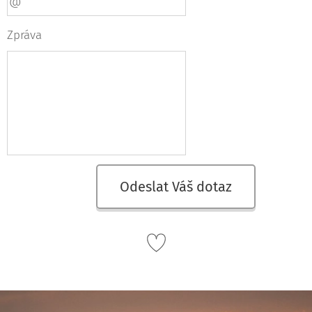
Zpráva
Odeslat Váš dotaz