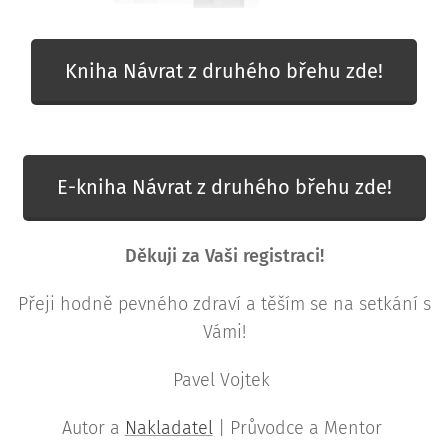
Kniha Návrat z druhého břehu zde!
E-kniha Návrat z druhého břehu zde!
Děkuji za Vaši registraci!
Přeji hodně pevného zdraví a těším se na setkání s
Vámi!
Pavel Vojtek
Autor a
Nakladatel
| Průvodce a Mentor