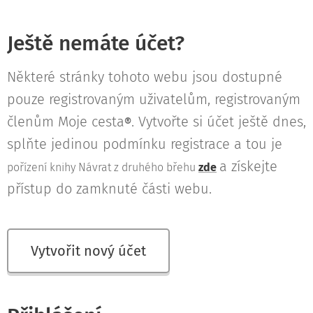
Ještě nemáte účet?
Některé stránky tohoto webu jsou dostupné
pouze registrovaným uživatelům, registrovaným
členům Moje cesta
. Vytvořte si účet ještě dnes,
®
splňte jedinou podmínku registrace a tou je
a získejte
pořízení knihy Návrat z druhého břehu
zde
přístup do zamknuté části webu.
Vytvořit nový účet