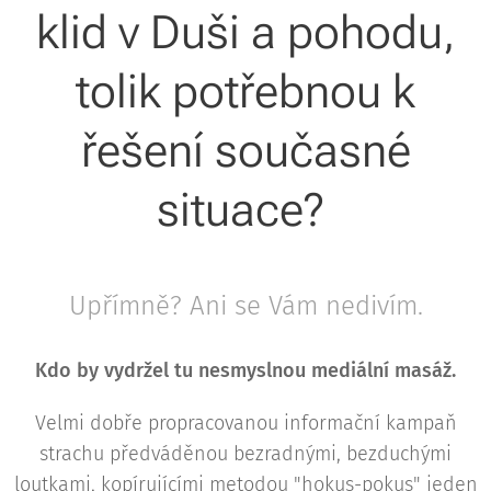
klid v Duši a pohodu,
tolik potřebnou k
řešení současné
situace?
Upřímně? Ani se Vám nedivím.
Kdo by vydržel tu nesmyslnou mediální masáž.
Velmi dobře propracovanou informační kampaň
strachu předváděnou bezradnými, bezduchými
loutkami, kopírujícími metodou "hokus-pokus" jeden