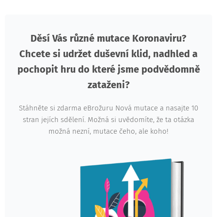
Děsí Vás různé mutace Koronaviru?
Chcete si udržet duševní klid, nadhled a
pochopit hru do které jsme podvědomně
zataženi?
Stáhněte si zdarma eBrožuru Nová mutace a nasajte 10
stran jejích sdělení. Možná si uvědomíte, že ta otázka
možná nezní, mutace čeho, ale koho!