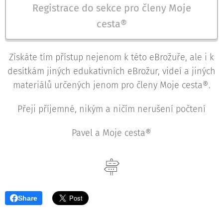
Registrace do sekce pro členy Moje
cesta®
Získáte tím přístup nejenom k této eBrožuře, ale i k
desítkám jiných edukativních eBrožur, videí a jiných
materiálů určených jenom pro členy Moje cesta®.
Přeji příjemné, nikým a ničím nerušení počtení
Pavel a Moje cesta®
Share