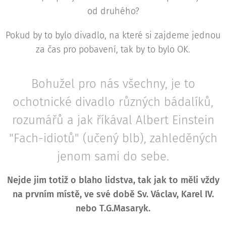
od druhého?
Pokud by to bylo divadlo, na které si zajdeme jednou
za čas pro pobavení, tak by to bylo OK.
Bohužel pro nás všechny, je to
ochotnické divadlo různých bádalíků,
rozumářů a jak říkával Albert Einstein
"Fach-idiotů" (učený blb), zahleděných
jenom sami do sebe.
Nejde jim totiž o blaho lidstva, tak jak to měli vždy
na prvním místě, ve své době Sv. Václav, Karel IV.
nebo T.G.Masaryk.