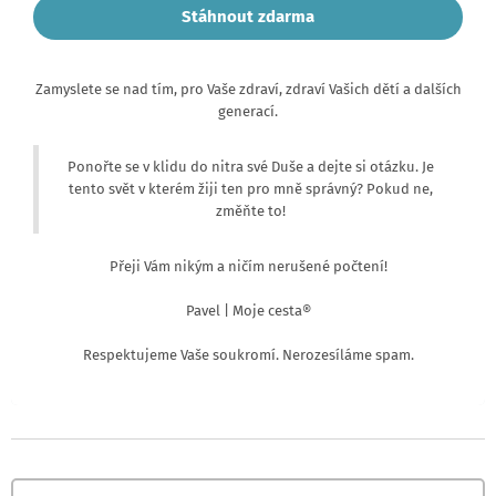
Stáhnout zdarma
Zamyslete se nad tím, pro Vaše zdraví, zdraví Vašich dětí a dalších
generací.
Ponořte se v klidu do nitra své Duše a dejte si otázku. Je
tento svět v kterém žiji ten pro mně správný? Pokud ne,
změňte to!
Přeji Vám nikým a ničím nerušené počtení!
Pavel | Moje cesta®
Respektujeme Vaše soukromí. Nerozesíláme spam.