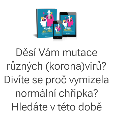
Děsí Vám mutace
různých (korona)virů?
Divíte se proč vymizela
normální chřipka?
Hledáte v této době