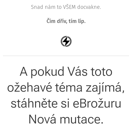
Snad nám to VŠEM docvakne.
Čím dřív, tím líp.
A pokud Vás toto
ožehavé téma zajímá,
stáhněte si eBrožuru
Nová mutace.