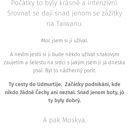
Počátky to byly krásné a intenzivní.
Srovnat se dají snad jenom se zážitky
na Taiwanu.
Moc jsem si ji užíval.
A nevím jestli si ji bude někdo užívat s takovým
zaujetím a šelestu na srdci s jakým jsem ji já dneska
psal. Byl to nádherný pocit.
Ty cesty do Udmurtije. Začátky podnikání, kde
nikdo žádné Čechy ani neznal. Snad jenom boty, jó
ty byly dobrý.
A pak Moskva.