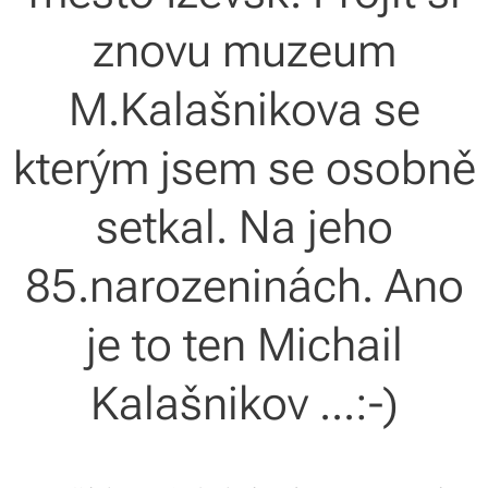
znovu muzeum
M.Kalašnikova se
kterým jsem se osobně
setkal. Na jeho
85.narozeninách. Ano
je to ten Michail
Kalašnikov ...:-)