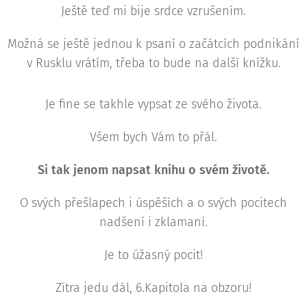
Ještě teď mi bije srdce vzrušením.
Možná se ještě jednou k psaní o začátcích podnikání
v Rusklu vrátím, třeba to bude na další knížku.
Je fine se takhle vypsat ze svého života.
Všem bych Vám to přál.
Si tak jenom napsat knihu o svém životě.
O svých přešlapech i úspěších a o svých pocitech
nadšení i zklamaní.
Je to úžasný pocit!
Zítra jedu dál, 6.Kapitola na obzoru!