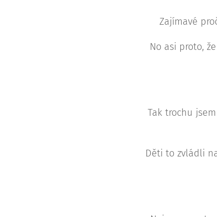
Zajímavé proč
No asi proto, že
Tak trochu jsem 
Děti to zvládli 