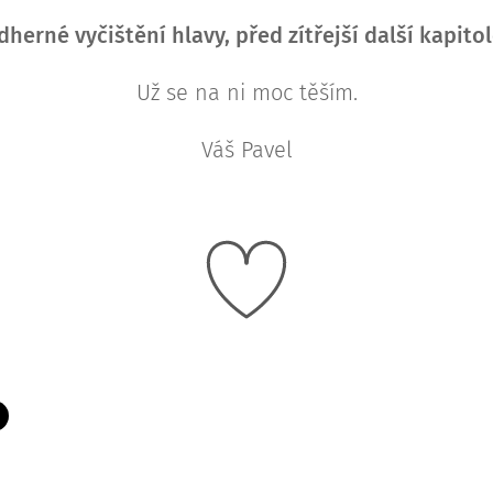
herné vyčištění hlavy, před zítřejší další kapito
Už se na ni moc těším.
Váš Pavel