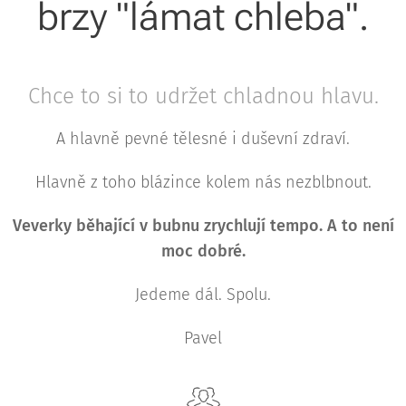
brzy "lámat chleba".
Chce to si to udržet chladnou hlavu.
A hlavně pevné tělesné i duševní zdraví.
Hlavně z toho blázince kolem nás nezblbnout.
Veverky běhající v bubnu zrychlují tempo. A to není
moc dobré.
Jedeme dál. Spolu.
Pavel