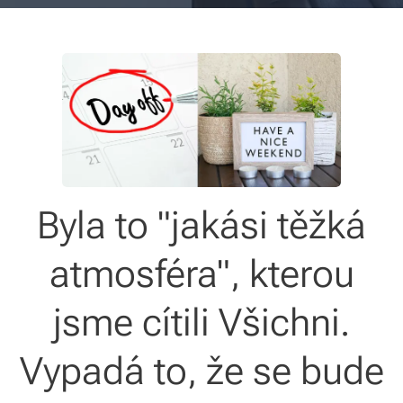
Byla to "jakási těžká
atmosféra", kterou
jsme cítili Všichni.
Vypadá to, že se bude