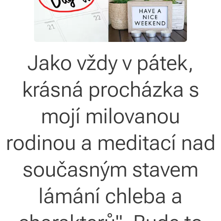
Jako vždy v pátek,
krásná procházka s
mojí milovanou
rodinou a meditací nad
současným stavem
lámání chleba a