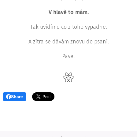
V hlavě to mám.
Tak uvidíme co z toho vypadne.
A zítra se dávám znovu do psaní.
Pavel
Share