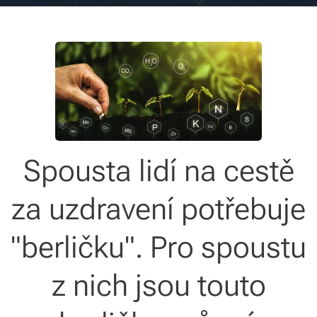
Spousta lidí na cestě
za uzdravení potřebuje
"berličku". Pro spoustu
z nich jsou touto