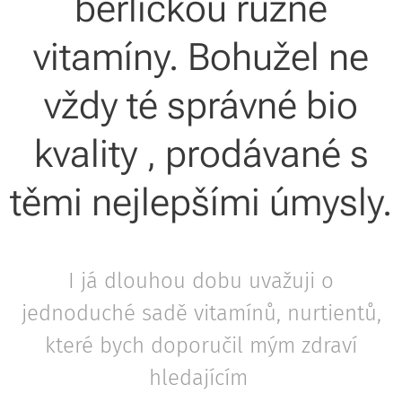
berličkou různé
vitamíny. Bohužel ne
vždy té správné bio
kvality , prodávané s
těmi nejlepšími úmysly.
I já dlouhou dobu uvažuji o
jednoduché sadě vitamínů, nurtientů,
které bych doporučil mým zdraví
hledajícím