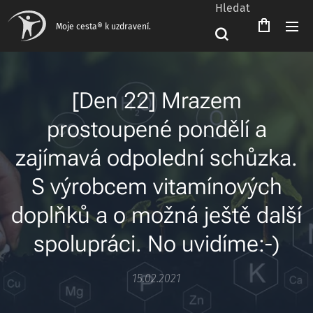
Hledat
Moje cesta® k uzdravení.
[Den 22] Mrazem
prostoupené pondělí a
zajímavá odpolední schůzka.
S výrobcem vitamínových
doplňků a o možná ještě další
spolupráci. No uvidíme:-)
15.02.2021