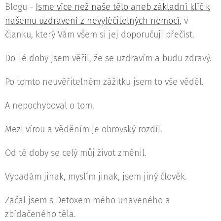
Blogu -
Jsme více než naše tělo aneb základní klíč k
našemu uzdravení z nevyléčitelných nemocí
, v
članku, který Vám všem si jej doporučuji přečíst.
Do Té doby jsem věřil, že se uzdravím a budu zdravý.
Po tomto neuvěřitelném zážitku jsem to vše věděl.
A nepochyboval o tom.
Mezi vírou a věděním je obrovský rozdíl.
Od té doby se celý můj život změnil.
Vypadám jinak, myslím jinak, jsem jiný člověk.
Začal jsem s Detoxem mého unaveného a
zbídačeného těla.