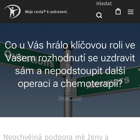
Hledat
Moje cesta® k uzdravení.
Co u Vás hrálo klíčovou roli ve
Vašem rozhodnutí se uzdravit
sám a nepodstoupit další
operaci a chemoterapii?
09.06.2020
Neochvějná podpora mé ženy a