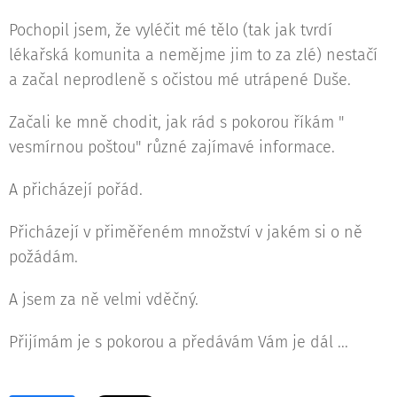
Pochopil jsem, že vyléčit mé tělo (tak jak tvrdí
lékařská komunita a nemějme jim to za zlé) nestačí
a začal neprodleně s očistou mé utrápené Duše.
Začali ke mně chodit, jak rád s pokorou říkám "
vesmírnou poštou" různé zajímavé informace.
A přicházejí pořád.
Přicházejí v přiměřeném množství v jakém si o ně
požádám.
A jsem za ně velmi vděčný.
Přijímám je s pokorou a předávám Vám je dál ...