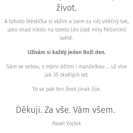
život.
A tohoto štěstíčka si vážím a jsem za něj vděčný tak,
jako snad nikdo na tomto (do jisté míry fiktivním)
světě.
Užívám si každý jeden Boží den.
Sám se sebou, s mými dětmi i manželkou ... už více
jak 35 skvělých let.
To se pak ten život jinak žije.
Děkuji. Za vše. Vám všem.
Pavel Vojtek