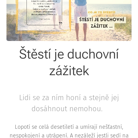
Štěstí je duchovní
zážitek
Lidi se za ním honí a stejně jej
dosáhnout nemohou.
Lopotí se celá desetiletí a umírají nešťastní,
nespokojení a utrápení. A nezáleží jestli sedí na