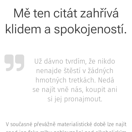
Mě ten citát zahřívá
klidem a spokojeností.
Už dávno tvrdím, že nikdo
nenajde štěstí v žádných
hmotných tretkách. Nedá
se najít vně nás, koupit ani
si jej pronajmout.
V současné převážně materialistické době lze najít