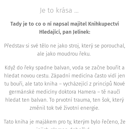
Je to krása ... 🤍
Tady je to co o ní napsal majitel Knihkupectví
Hledající, pan Jelínek:
Představ si své tělo ne jako stroj, který se porouchal,
ale jako moudrou řeku.
Když do řeky spadne balvan, voda se začne bouřit a
hledat novou cestu. Západní medicína často vidí jen
tu bouři, ale tato kniha – vycházející z principů Nové
germánské medicíny doktora Hamera – tě naučí
hledat ten balvan. To prvotní trauma, ten šok, který
změnil tok tvé životní energie.
Tato kniha je majákem pro ty, kterým bylo řečeno, že