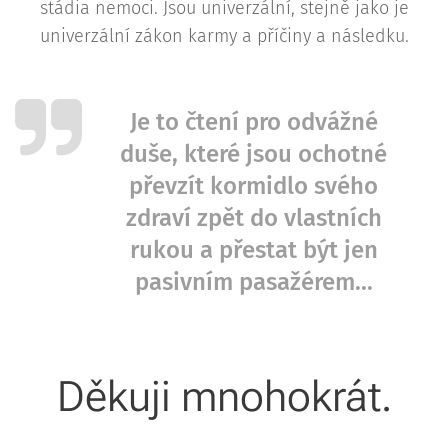
stádia nemoci. Jsou univerzální, stejně jako je
univerzální zákon karmy a příčiny a následku.
Je to čtení pro odvážné
duše, které jsou ochotné
převzít kormidlo svého
zdraví zpět do vlastních
rukou a přestat být jen
pasivním pasažérem...
Děkuji mnohokrát.