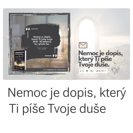
Nemoc je dopis, který
Ti píše Tvoje duše ✍️