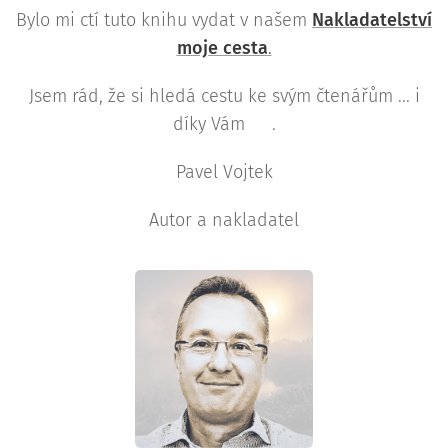
Bylo mi ctí tuto knihu vydat v našem
Nakladatelství
moje cesta
.
Jsem rád, že si hledá cestu ke svým čtenářům ... i
díky Vám 🤍.
Pavel Vojtek
Autor a nakladatel