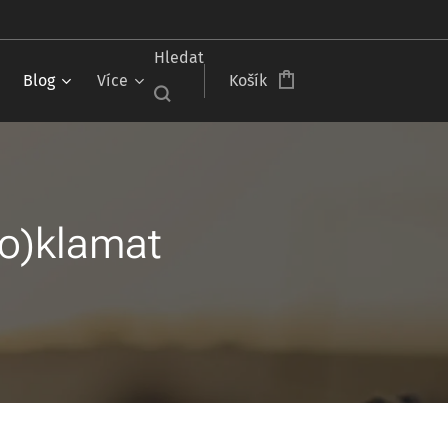
Hledat
Blog
Více
Košík
(o)klamat