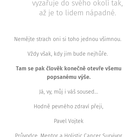
vyzařuje do svého okolí tak,
až je to lidem nápadné.
Nemějte strach oni si toho jednou všimnou.
Vždy však, kdy jim bude nejhůře.
Tam se pak člověk konečně otevře všemu
popsanému výše.
Já, vy, můj i váš soused...
Hodně pevného zdraví přeji,
Pavel Vojtek
Průvodce, Mentor a Holistic Cancer Survivor