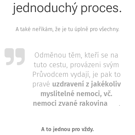
jednoduchý proces.
A také neříkám, že je tu úplně pro všechny.
Odměnou těm, kteří se na
tuto cestu, provázeni svým
Průvodcem vydají, je pak to
pravé
uzdravení z jakékoliv
myslitelné nemoci, vč.
nemoci zvané rakovina
🎗.
A to jednou pro vždy.