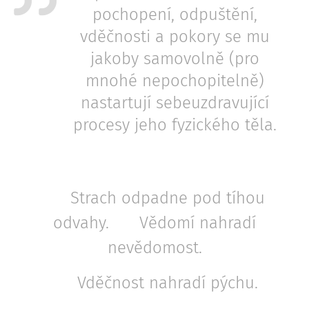
pochopení, odpuštění,
vděčnosti a pokory se mu
jakoby samovolně (pro
mnohé nepochopitelně)
nastartují sebeuzdravující
procesy jeho fyzického těla.
👉 Strach odpadne pod tíhou
odvahy. 👉 Vědomí nahradí
nevědomost.
👉 Vděčnost nahradí pýchu.