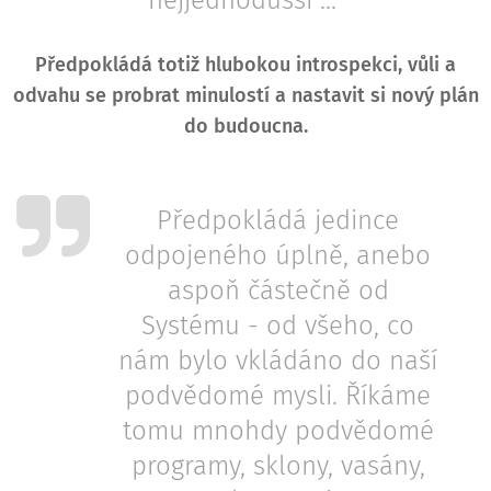
Předpokládá totiž
hlubokou introspekci, vůli a
odvahu
se probrat minulostí a nastavit si nový plán
do budoucna.
Předpokládá jedince
odpojeného úplně, anebo
aspoň částečně od
Systému - od všeho, co
nám bylo vkládáno do naší
podvědomé mysli. Říkáme
tomu mnohdy podvědomé
programy, sklony, vasány,