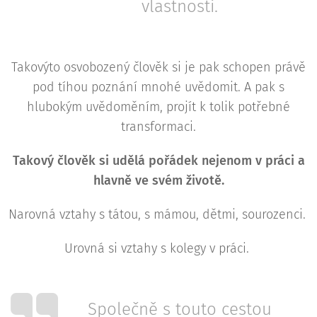
vlastnosti.
Takovýto osvobozený člověk si je pak schopen právě
pod tíhou poznání mnohé uvědomit. A pak s
hlubokým uvědoměním, projít k tolik potřebné
transformaci.
Takový člověk si udělá pořádek nejenom v práci a
hlavně ve svém životě.
Narovná vztahy s tátou, s mámou, dětmi, sourozenci.
Urovná si vztahy s kolegy v práci.
Společně s touto cestou