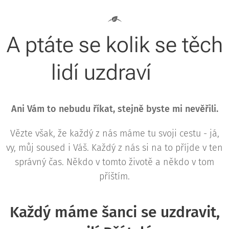
A ptáte se kolik se těch
lidí uzdraví❔️
Ani Vám to nebudu říkat, stejně byste mi nevěřili.
Vězte však, že každý z nás máme tu svoji cestu - já,
vy, můj soused i Váš. Každý z nás si na to příjde v ten
správný čas. Někdo v tomto životě a někdo v tom
příštím.
Každý máme šanci se uzdravit,