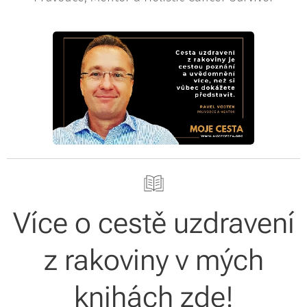
Více o cestě uzdravení
z rakoviny v mých
knihách zde!