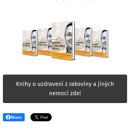
Knihy o uzdravení z rakoviny a jiných
nemocí zde!
Share