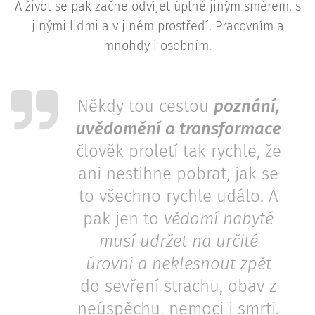
A život se pak začne odvíjet úplně jiným směrem, s
jinými lidmi a v jiném prostředí. Pracovním a
mnohdy i osobním.
Někdy tou cestou
poznání,
uvědomění a transformace
člověk proletí tak rychle, že
ani nestihne pobrat, jak se
to všechno rychle událo. A
pak jen to
vědomí nabyté
musí udržet na určité
úrovni a neklesnout zpět
do sevření strachu, obav z
neúspěchu, nemoci i smrti.