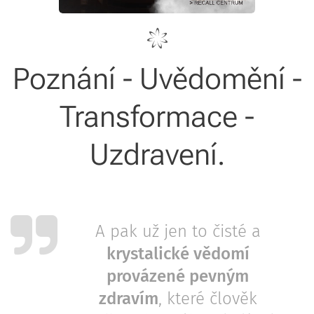
Poznání - Uvědomění -
Transformace -
Uzdravení.
A pak už jen to čisté a
krystalické vědomí
provázené pevným
zdravím
, které člověk