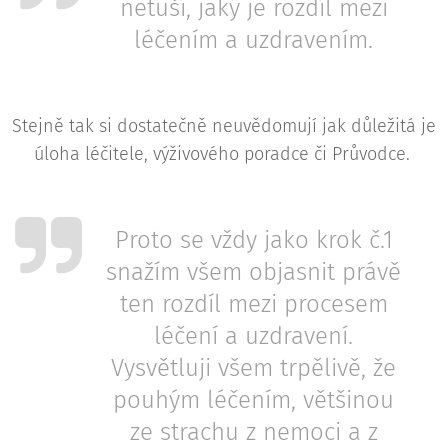
netuší, jaký je rozdíl mezi
léčením a uzdravením.
Stejně tak si dostatečně neuvědomují jak důležitá je
úloha léčitele, výživového poradce či Průvodce.
Proto se vždy jako krok č.1
snažím všem objasnit právě
ten rozdíl mezi procesem
léčení a uzdravení.
Vysvětluji všem trpělivě, že
pouhým léčením, většinou
ze strachu z nemoci a z