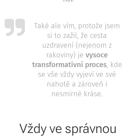
Také ale vím, protože jsem
si to zažil, že cesta
uzdravení (nejenom z
rakoviny) je
vysoce
transformativní proces
, kde
se vše vždy vyjeví ve své
nahotě a zároveň i
nesmírné kráse.
Vždy ve správnou