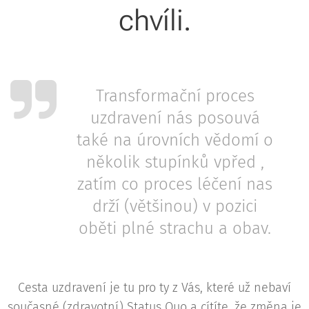
chvíli.
Transformační proces
uzdravení nás posouvá
také na úrovních vědomí o
několik stupínků vpřed ,
zatím co proces léčení nas
drží (většinou) v pozici
oběti plné strachu a obav.
Cesta uzdravení je tu pro ty z Vás, které už nebaví
současné (zdravotní) Status Quo a cítíte, že změna je