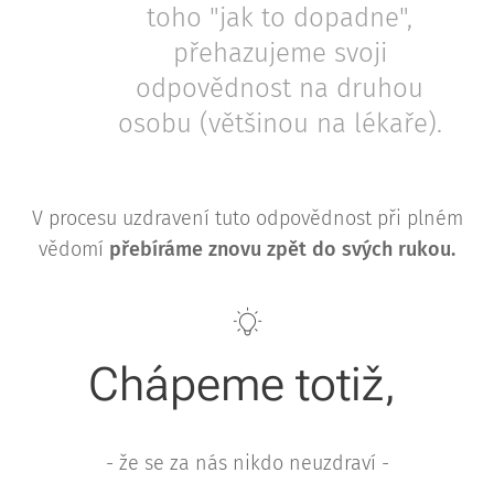
toho "jak to dopadne",
přehazujeme svoji
odpovědnost na druhou
osobu (většinou na lékaře).
V procesu uzdravení tuto odpovědnost při plném
vědomí
přebíráme znovu zpět do svých rukou.
Chápeme totiž,
- že se za nás nikdo neuzdraví -