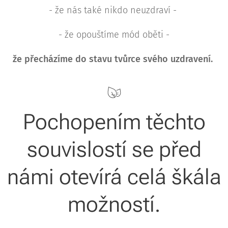
- že nás také nikdo neuzdraví -
- že opouštíme mód oběti -
že přecházíme do stavu tvůrce svého uzdravení.
Pochopením těchto
souvislostí se před
námi otevírá celá škála
možností.