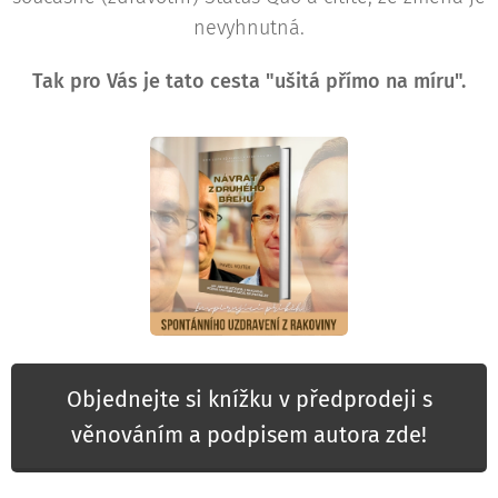
nevyhnutná.
Tak pro Vás je tato cesta "ušitá přímo na míru".
Objednejte si knížku v předprodeji s
věnováním a podpisem autora zde!