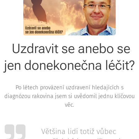
Uzdravit se anebo se
jen donekonečna léčit?
Po létech provázení uzdravení hledajících s
diagnózou rakovina jsem si uvědomil jednu klíčovou
věc.
Většina lidí totiž vůbec