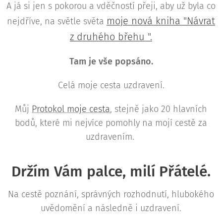
A já si jen s pokorou a vděčností přeji, aby už byla co
moje nová kniha "Návrat
nejdříve, na světle světa
z druhého břehu ".
Tam je vše popsáno.
Celá moje cesta uzdravení.
Můj
Protokol moje cesta
, stejně jako 20 hlavních
bodů, které mi nejvíce pomohly na mojí cestě za
uzdravením.
Držím Vám palce, milí Přátelé.
Na cestě poznání, správných rozhodnutí, hlubokého
uvědomění a následně i uzdravení.