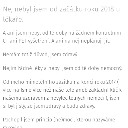
Ne, nebyl jsem od začátku roku 2018 u
lékaře.
A ani jsem nebyl od té doby na žádném kontrolním
CT ani PET vyšetření. A ani na něj neplánuji jít.
Nemám totiž důvod, jsem zdravý.
Nejím žádné léky a nebyl jsem od té doby nemocný.
Od mého mimotělního zážitku na konci roku 2017 (
více na
Jsme více než naše tělo aneb základní klíč k
našemu uzdravení z nevyléčitelných nemocí
), jsem
si byl jistý, že jsem zdravý a budu zdravý.
Pochopil jsem princip (ne)moci, kterou nazýváme
rakovina.