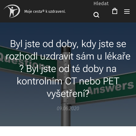
Hledat
Moje cesta® k uzdravení.
Byl jste od doby, kdy jste se
rozhodl uzdravit sám u lékaře
? Byl jste od té doby na
kontrolním CT nebo PET
vyšetření?
09.06.2020