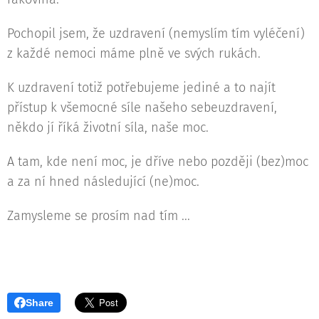
Pochopil jsem, že uzdravení (nemyslím tím vyléčení)
z každé nemoci máme plně ve svých rukách.
K uzdravení totiž potřebujeme jediné a to najít
přístup k všemocné síle našeho sebeuzdravení,
někdo jí říká životní síla, naše moc.
A tam, kde není moc, je dříve nebo později (bez)moc
a za ní hned následující (ne)moc.
Zamysleme se prosím nad tím ...
Share