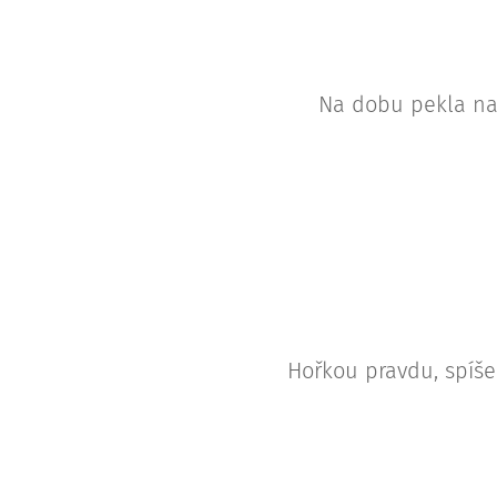
Na dobu pekla na 
Hořkou pravdu, spíše 