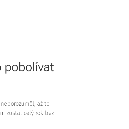
 pobolívat
 neporozuměl, až to
m zůstal celý rok bez