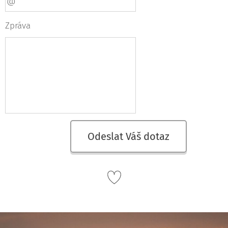
Zpráva
Odeslat Váš dotaz