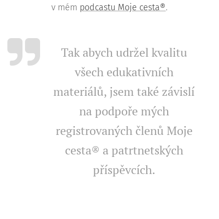
v mém
podcastu Moje cesta®
.
Tak abych udržel kvalitu
všech edukativních
materiálů, jsem také závislí
na podpoře mých
registrovaných členů Moje
cesta® a patrtnetských
příspěvcích.