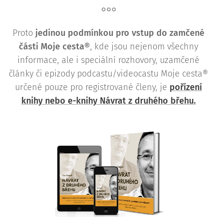
Proto
j
edinou podmínkou pro vstup do zamčené
části Moje cesta®
, kde jsou nejenom všechny
informace, ale i speciální rozhovory, uzamčené
články či epizody podcastu/videocastu Moje cesta®
určené pouze pro registrované členy, je
pořízení
knihy nebo e-knihy Návrat z druhého břehu.