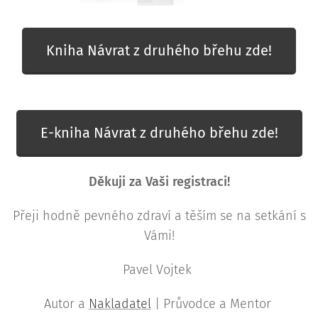
Kniha Návrat z druhého břehu zde!
E-kniha Návrat z druhého břehu zde!
Děkuji za Vaši registraci!
Přeji hodně pevného zdraví a těším se na setkání s
Vámi!
Pavel Vojtek
Autor a
Nakladatel
| Průvodce a Mentor