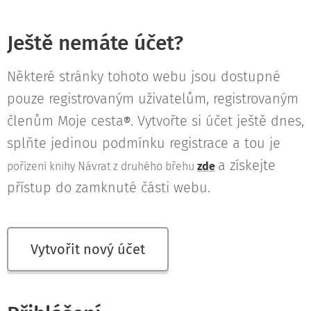
Ještě nemáte účet?
Některé stránky tohoto webu jsou dostupné
pouze registrovaným uživatelům, registrovaným
členům Moje cesta
. Vytvořte si účet ještě dnes,
®
splňte jedinou podmínku registrace a tou je
a získejte
pořízení knihy Návrat z druhého břehu
zde
přístup do zamknuté části webu.
Vytvořit nový účet