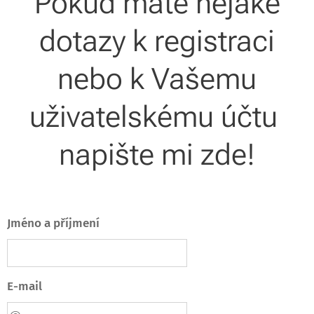
Pokud máte nějaké
dotazy k registraci
nebo k Vašemu
uživatelskému účtu
napište mi zde!
Jméno a příjmení
E-mail