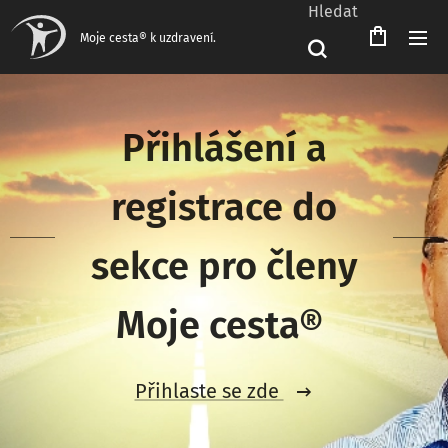
Hledat
Čeština‎
Moje cesta® k uzdravení.
Přihlášení a
registrace do
sekce pro členy
Moje cesta®
Přihlaste se zde